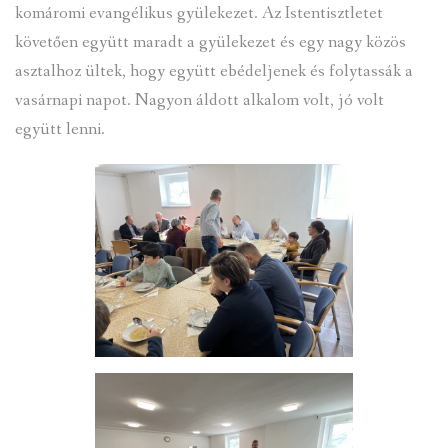
komáromi evangélikus gyülekezet. Az Istentisztletet
követően együtt maradt a gyülekezet és egy nagy közös
asztalhoz ültek, hogy együtt ebédeljenek és folytassák a
vasárnapi napot. Nagyon áldott alkalom volt, jó volt
együtt lenni.