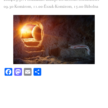
09.30-Komárom, 11.00-Észak-Komárom, 15.00-Bábolna
Facebook
Mastodon
Email
Ossza
meg