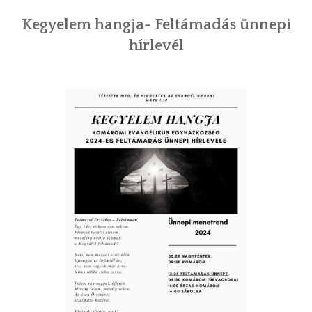
Kegyelem hangja- Feltámadás ünnepi
hírlevél