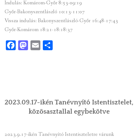
Indulás: Komárom-Győr 8:53-09:19
Győr-Bakonyszentlászló 10:13-11:07
Vissza indulás: Bakonyszentlászló-Győr 16:48-17:43
Győr-Komárom 18:21-18:18:37
Facebook
Mastodon
Email
Ossza
meg
2023.09.17-ikén Tanévnyító Istentisztelet,
közösasztallal egybekötve
2023.9.17-ikén Tanévnyító Istentiszteletre várunk