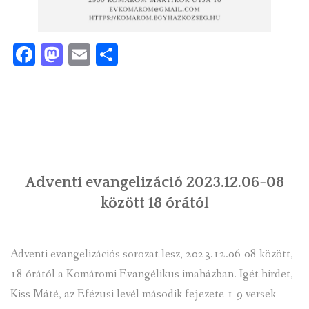
Facebook
Mastodon
Email
Ossza
meg
Adventi evangelizáció 2023.12.06-08
között 18 órától
Adventi evangelizációs sorozat lesz, 2023.12.06-08 között,
18 órától a Komáromi Evangélikus imaházban. Igét hirdet,
Kiss Máté, az Efézusi levél második fejezete 1-9 versek