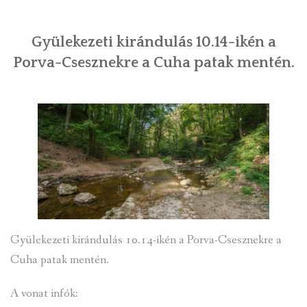
Gyülekezeti kirándulás 10.14-ikén a
Porva-Csesznekre a Cuha patak mentén.
Gyülekezeti kirándulás 10.14-ikén a Porva-Csesznekre a
Cuha patak mentén.
A vonat infók: