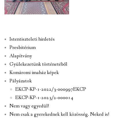
Istentiszteleti hirdetés
Presbitérium
Alapítvány
Gyülekezetünk történetéből
Komáromi imaház képek
Pályázatok
EKCP-KP-1-2022/3-000997EKCP
EKCP-KP-1-2023/2-000014
Nem vagy egyedül!
Nem csak a gyerekednek kell közösség. Neked is!