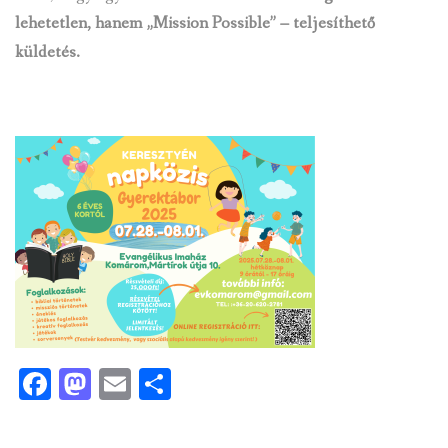
lehetetlen, hanem „Mission Possible” – teljesíthető
küldetés.
Facebook
Mastodon
Email
Ossza
meg