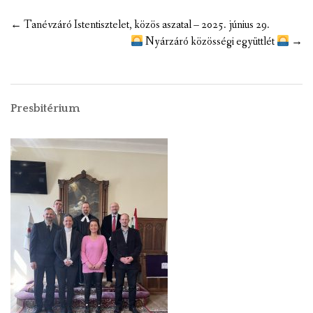
←
Tanévzáró Istentisztelet, közös aszatal – 2025. június 29.
Nyárzáró közösségi együttlét
→
Presbitérium