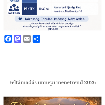
Facebook
Mastodon
Email
Ossza
meg
Feltámadás ünnepi menetrend 2026