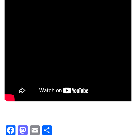
Facebook
Mastodon
Email
Ossza