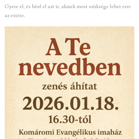
Gyere el, és hívd el azt is, akinek most szüksége lehet erre
az estére.