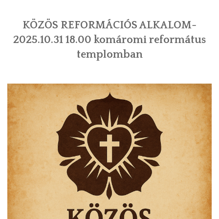
KÖZÖS REFORMÁCIÓS ALKALOM-
2025.10.31 18.00 komáromi református
templomban