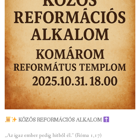
KÖZÖS REFORMÁCIÓS ALKALOM
„Az igaz ember pedig hitből él.” (Róma 1,17)